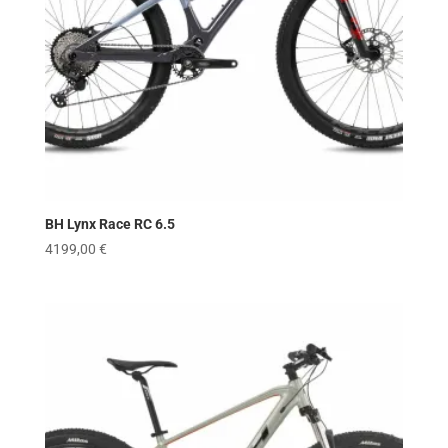
BH Lynx Race RC 6.5
4199,00
€