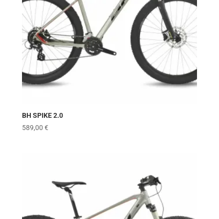
BH SPIKE 2.0
589,00
€