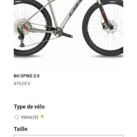
BH SPIKE 3.0
879,00
€
Type de vélo
Vélos
(3)
Taille