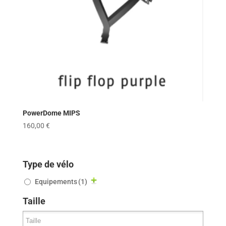
PowerDome MIPS
160,00
€
Type de vélo
Equipements
(1)
Taille