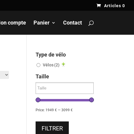
Articles 0
on compte
Panier
Contact
Type de vélo
Vélos
(2)
Taille
Price:
1949 €
—
3099 €
FILTRER