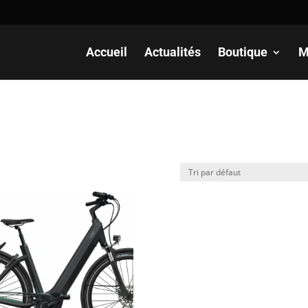
Recherche
de
produits
Accueil
Actualités
Boutique
M