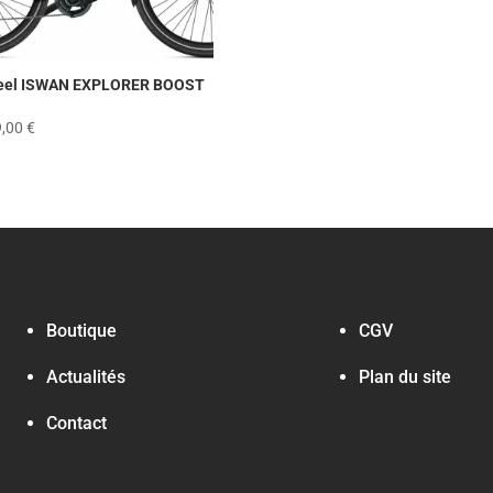
eel ISWAN EXPLORER BOOST
9,00
€
Boutique
CGV
Actualités
Plan du site
Contact