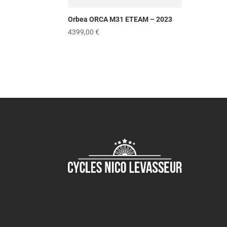
Orbea ORCA M31 ETEAM – 2023
4399,00
€