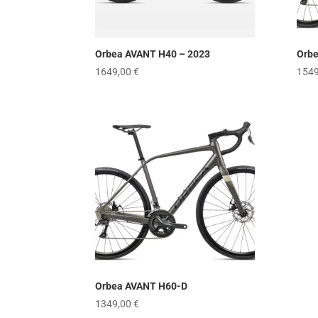
Orbea AVANT H40 – 2023
Orb
1649,00
€
154
Orbea AVANT H60-D
1349,00
€