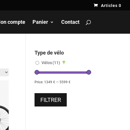
Articles 0
on compte
Panier
Contact
Type de vélo
Vélos
(11)
Price:
1349 €
—
5599 €
FILTRER