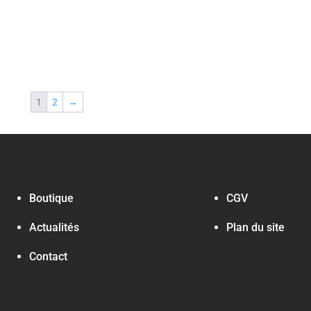
1
2
→
Boutique
CGV
Actualités
Plan du site
Contact