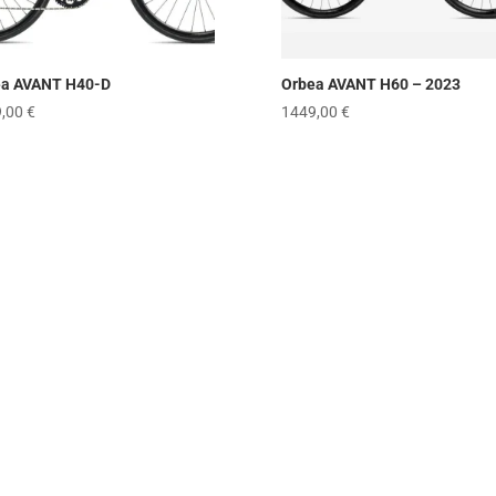
ea AVANT H40-D
Orbea AVANT H60 – 2023
9,00
€
1449,00
€