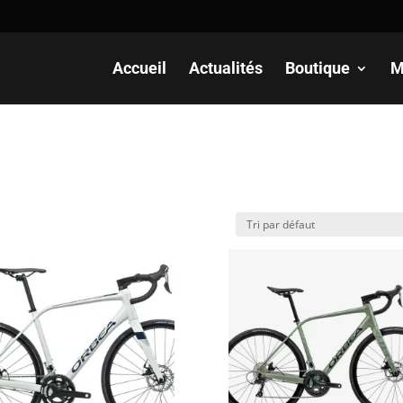
Recherche
de
produits
Accueil
Actualités
Boutique
M